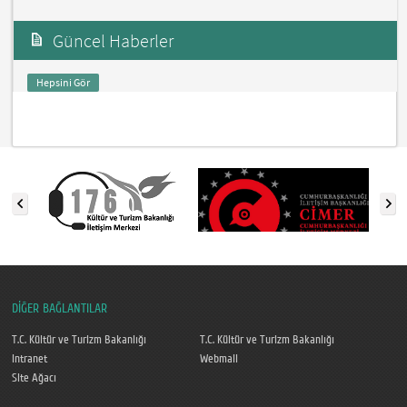
Güncel Haberler
Hepsini Gör
DİĞER BAĞLANTILAR
T.C. Kültür ve Turizm Bakanlığı
T.C. Kültür ve Turizm Bakanlığı
Intranet
Webmail
Site Ağacı