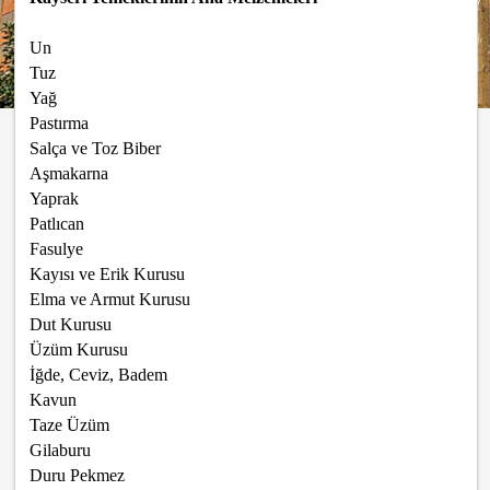
Un
Tuz
Yağ
Pastırma
Salça ve Toz Biber
Aşmakarna
Yaprak
Patlıcan
Fasulye
Kayısı ve Erik Kurusu
Elma ve Armut Kurusu
Dut Kurusu
Üzüm Kurusu
İğde, Ceviz, Badem
Kavun
Taze Üzüm
Gilaburu
Duru Pekmez