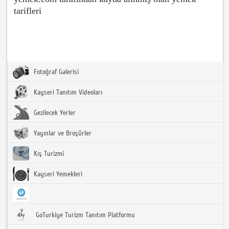
tarifleri
Fotoğraf Galerisi
Kayseri Tanıtım Videoları
Gezilecek Yerler
Yayınlar ve Broşürler
Kış Turizmi
Kayseri Yemekleri
GoTurkiye Turizm Tanıtım Platformu