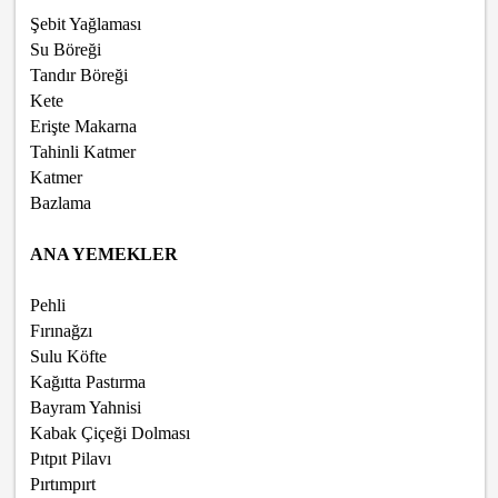
Şebit Yağlaması
Su Böreği
Tandır Böreği
Kete
Erişte Makarna
Tahinli Katmer
Katmer
Bazlama
ANA YEMEKLER
Pehli
Fırınağzı
Sulu Köfte
Kağıtta Pastırma
Bayram Yahnisi
Kabak Çiçeği Dolması
Pıtpıt Pilavı
Pırtımpırt