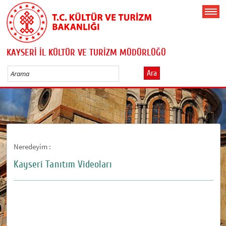
KAYSERİ İL KÜLTÜR VE TURİZM MÜDÜRLÜĞÜ
Ara
Neredeyim :
Kayseri Tanıtım Videoları