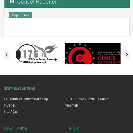
Güncel Haberler
Hepsini Gör
DİĞER BAĞLANTILAR
T.C. Kültür ve Turizm Bakanlığı
T.C. Kültür ve Turizm Bakanlığı
Intranet
Webmail
Site Ağacı
SOSYAL MEDYA
İLETİŞİM