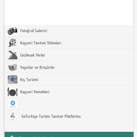
Fotoğraf Galerisi
Kayseri Tanıtım Videoları
Gezilecek Yerler
Yayınlar ve Broşürler
Kış Turizmi
Kayseri Yemekleri
GoTurkiye Turizm Tanıtım Platformu