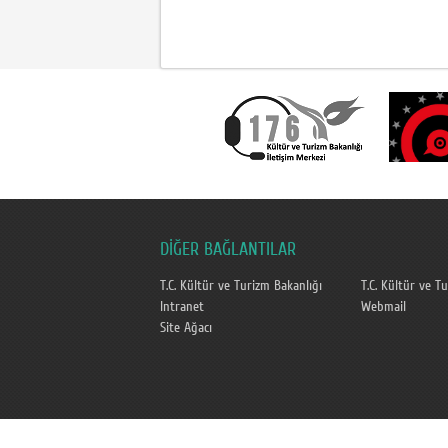
DİĞER BAĞLANTILAR
T.C. Kültür ve Turizm Bakanlığı
T.C. Kültür ve T
Intranet
Webmail
Site Ağacı