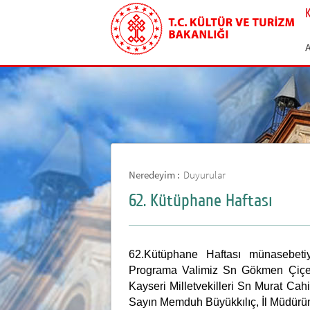
Neredeyim :
Duyurular
62. Kütüphane Haftası
62.Kütüphane Haftası münasebetiy
Programa Valimiz Sn Gökmen Çiçek
Kayseri Milletvekilleri Sn Murat Ca
Sayın Memduh Büyükkılıç, İl Müdürümü