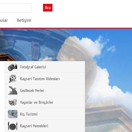
Ara
ular
İletişim
Fotoğraf Galerisi
Kayseri Tanıtım Videoları
Gezilecek Yerler
Yayınlar ve Broşürler
Kış Turizmi
Kayseri Yemekleri