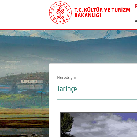
Neredeyim :
Tarihçe