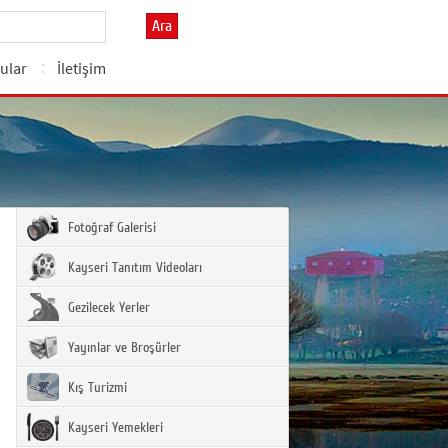
Ara
ular
İletişim
Fotoğraf Galerisi
Kayseri Tanıtım Videoları
Gezilecek Yerler
Yayınlar ve Broşürler
Kış Turizmi
Kayseri Yemekleri