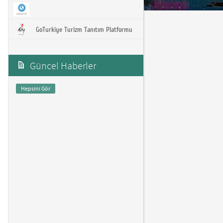
GoTurkiye Turizm Tanıtım Platformu
Güncel Haberler
Hepsini Gör