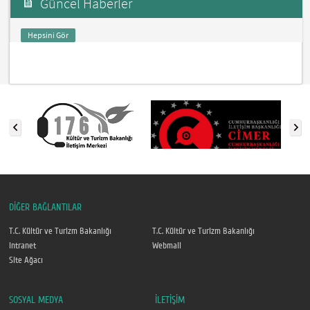
Güncel Haberler
Hepsini Gör
DİĞER BAĞLANTILAR
T.C. Kültür ve Turizm Bakanlığı
T.C. Kültür ve Turizm Bakanlığı
Intranet
Webmail
Site Ağacı
SOSYAL MEDYA
İLETİŞİM