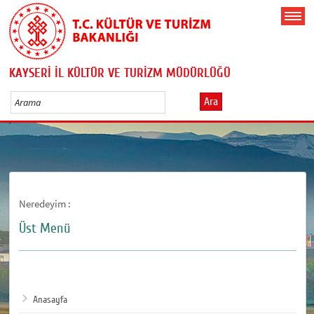
KAYSERİ İL KÜLTÜR VE TURİZM MÜDÜRLÜĞÜ
Ara
Neredeyim :
Üst Menü
Anasayfa