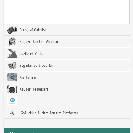
Fotoğraf Galerisi
Kayseri Tanıtım Videoları
Gezilecek Yerler
Yayınlar ve Broşürler
Kış Turizmi
Kayseri Yemekleri
GoTurkiye Turizm Tanıtım Platformu